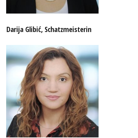
Darija Glibić, Schatzmeisterin