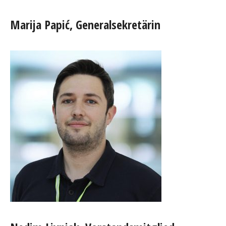
Marija Papić, Generalsekretärin