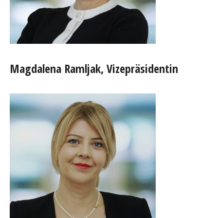
Magdalena Ramljak, Vizepräsidentin