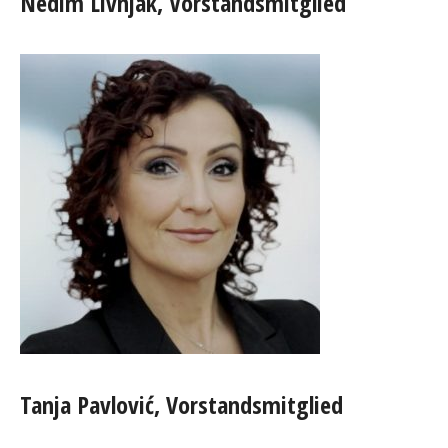
Nedim Livnjak, Vorstandsmitglied
Tanja Pavlović, Vorstandsmitglied