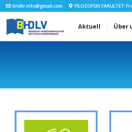
bhdlv.info@gmail.com
FILOZOFSKI FAKULTET-Fr
Aktuell
Über 