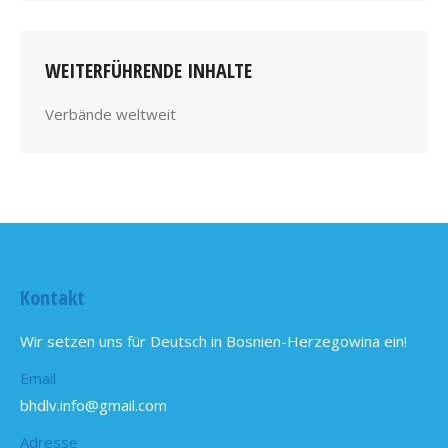
WEITERFÜHRENDE INHALTE
Verbände weltweit
Kontakt
Wir setzen uns für Deutsch in Bosnien-Herzegowina ein!
Email
bhdlv.info@gmail.com
Adresse