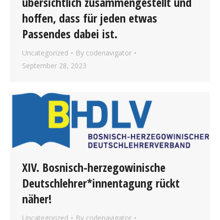
übersichtlich zusammengestellt und
hoffen, dass für jeden etwas
Passendes dabei ist.
Uncategorized
By
codenavigator
September 28, 2023
XIV. Bosnisch-herzegowinische
Deutschlehrer*innentagung rückt
näher!
Uncategorized
By
codenavigator