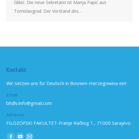
Glibić. Die neue Sekretärin ist Marija Papić aus
Tomislavgrad. Der Vorstand des…
Kontakt
Wir setzen uns für Deutsch in Bosnien-Herzegowina ein!
Email
bhdlv.info@gmail.com
Adresse
FILOZOFSKI FAKULTET-Franje Račkog 1 , 71000 Sarajevo
Find us on: