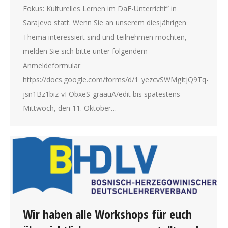
Fokus: Kulturelles Lernen im DaF-Unterricht” in
Sarajevo statt. Wenn Sie an unserem diesjährigen
Thema interessiert sind und teilnehmen möchten,
melden Sie sich bitte unter folgendem
Anmeldeformular
https://docs.google.com/forms/d/1_yezcvSWMgItjQ9Tq-
jsn1Bz1biz-vFObxeS-graauA/edit bis spätestens
Mittwoch, den 11. Oktober…
Wir haben alle Workshops für euch