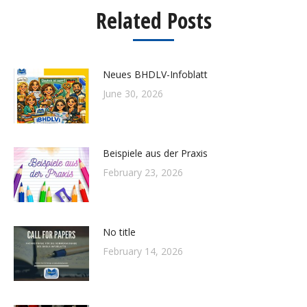
Related Posts
Neues BHDLV-Infoblatt
June 30, 2026
Beispiele aus der Praxis
February 23, 2026
No title
February 14, 2026