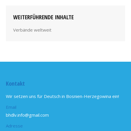
WEITERFÜHRENDE INHALTE
Verbände weltweit
Kontakt
Wir setzen uns für Deutsch in Bosnien-Herzegowina ein!
Email
bhdlv.info@gmail.com
Adresse